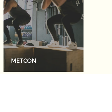
METCON
BOEK EEN LES
Al onze lessen, events & workshops op één plaats.