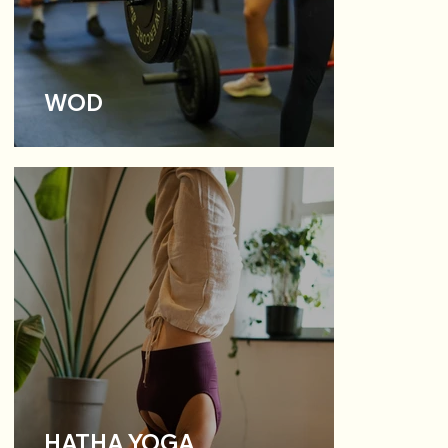
WOD
HATHA YOGA