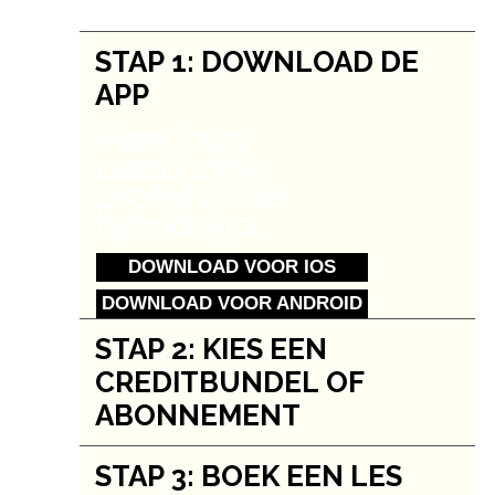
STAP 1: DOWNLOAD DE
APP
Maak jouw
persoonlijk
profiel op de
hybrid app.
DOWNLOAD VOOR IOS
DOWNLOAD VOOR ANDROID
STAP 2: KIES EEN
CREDITBUNDEL OF
ABONNEMENT
STAP 3: BOEK EEN LES