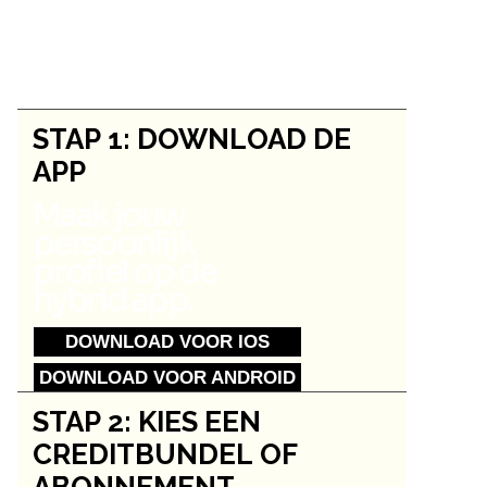
Al onze lessen, events & workshops op één plaats.
STAP 1: DOWNLOAD DE
APP
Maak jouw
persoonlijk
profiel op de
hybrid app.
DOWNLOAD VOOR IOS
DOWNLOAD VOOR ANDROID
STAP 2: KIES EEN
CREDITBUNDEL OF