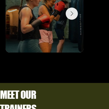
MEET OUR
TRAINERS