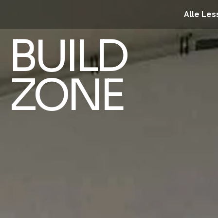
Alle Les
BUILD
ZONE