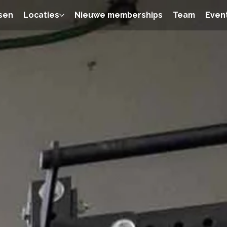
sen
Locaties
Nieuwe memberships
Team
Event