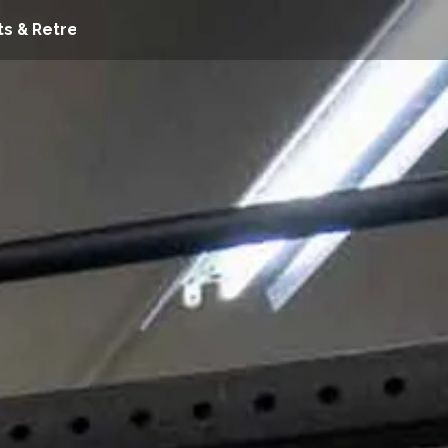
s & Retreats