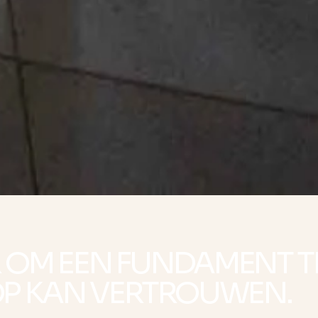
ER OM EEN FUNDAMENT 
OP KAN VERTROUWEN.