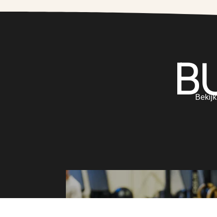
B
Bekijk